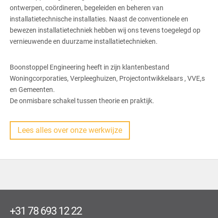
ontwerpen, coördineren, begeleiden en beheren van
installatietechnische installaties. Naast de conventionele en
bewezen installatietechniek hebben wij ons tevens toegelegd op
vernieuwende en duurzame installatietechnieken.
Boonstoppel Engineering heeft in zijn klantenbestand
Woningcorporaties, Verpleeghuizen, Projectontwikkelaars , VVE,s
en Gemeenten.
De onmisbare schakel tussen theorie en praktijk.
Lees alles over onze werkwijze
+31 78 693 12 22